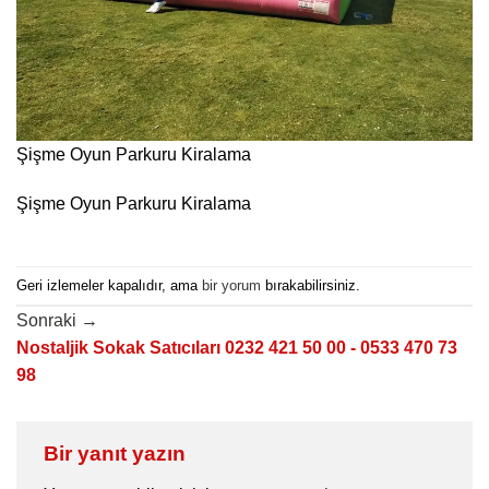
Şişme Oyun Parkuru Kiralama
Şişme Oyun Parkuru Kiralama
Geri izlemeler kapalıdır, ama
bir yorum
bırakabilirsiniz.
Sonraki
→
Nostaljik Sokak Satıcıları 0232 421 50 00 - 0533 470 73
98
Bir yanıt yazın