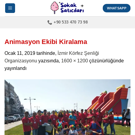
İçeriğe
WHATSAPP
atla
+90 533 470 73 98
Animasyon Ekibi Kiralama
Ocak 11, 2019
tarihinde,
İzmir Körfez Şenliği
Organizasyonu
yazısında,
1600 × 1200
çözünürlüğünde
yayınlandı