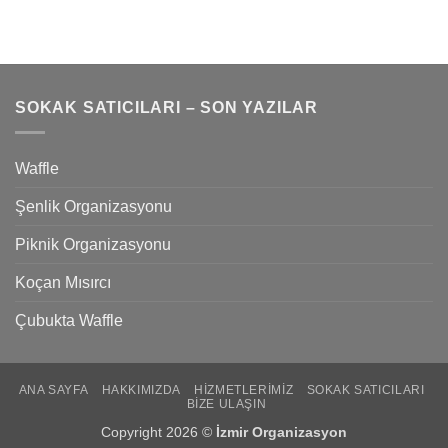
SOKAK SATICILARI – SON YAZILAR
Waffle
Şenlik Organizasyonu
Piknik Organizasyonu
Koçan Mısırcı
Çubukta Waffle
ANA SAYFA
HAKKIMIZDA
HIZMETLERIMIZ
SOKAK SATICILARI
BIZE ULAŞIN
Copyright 2026 ©
İzmir Organizasyon