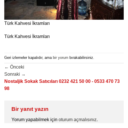
Türk Kahvesi İkramları
Türk Kahvesi İkramları
Geri izlemeler kapalıdır, ama
bir yorum
bırakabilirsiniz.
←
Önceki
Sonraki
→
Nostaljik Sokak Satıcıları 0232 421 50 00 - 0533 470 73
98
Bir yanıt yazın
Yorum yapabilmek için
oturum açmalısınız
.