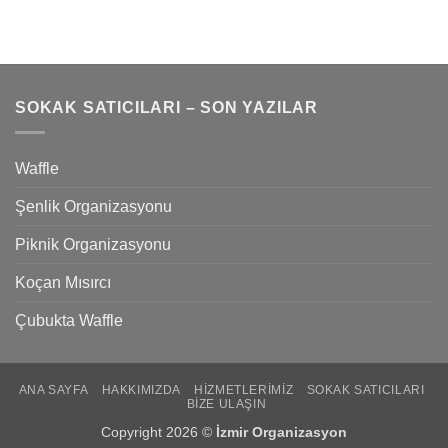
SOKAK SATICILARI – SON YAZILAR
Waffle
Şenlik Organizasyonu
Piknik Organizasyonu
Koçan Mısırcı
Çubukta Waffle
ANA SAYFA
HAKKIMIZDA
HIZMETLERIMIZ
SOKAK SATICILARI
BIZE ULAŞIN
Copyright 2026 ©
İzmir Organizasyon