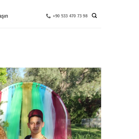
aşın
+90 533 470 73 98