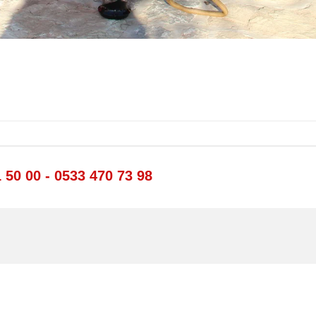
1 50 00 - 0533 470 73 98
.