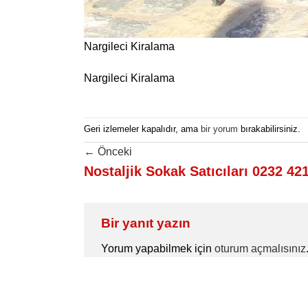
Nargileci Kiralama
Nargileci Kiralama
Geri izlemeler kapalıdır, ama
bir yorum
bırakabilirsiniz.
←
Önceki
Nostaljik Sokak Satıcıları 0232 42
Bir yanıt yazın
Yorum yapabilmek için
oturum açmalısınız