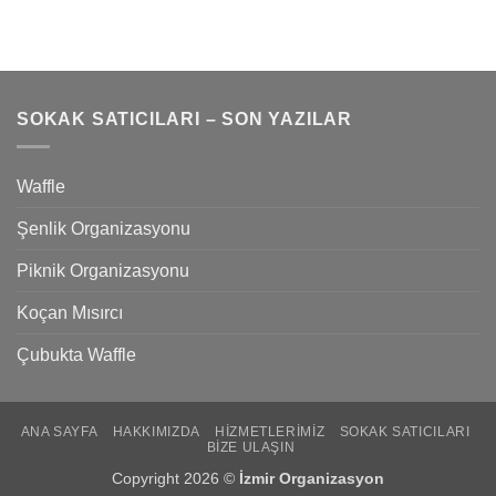
SOKAK SATICILARI – SON YAZILAR
Waffle
Şenlik Organizasyonu
Piknik Organizasyonu
Koçan Mısırcı
Çubukta Waffle
ANA SAYFA
HAKKIMIZDA
HIZMETLERIMIZ
SOKAK SATICILARI
BIZE ULAŞIN
Copyright 2026 ©
İzmir Organizasyon