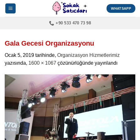
İçeriğe
WHATSAPP
atla
+90 533 470 73 98
Gala Gecesi Organizasyonu
Ocak 5, 2019
tarihinde,
Organizasyon Hizmetlerimiz
yazısında,
1600 × 1067
çözünürlüğünde yayınlandı