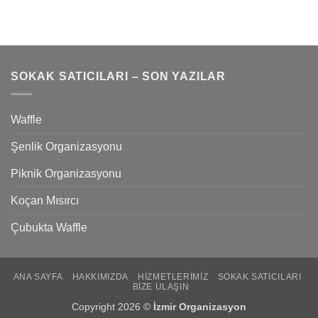
SOKAK SATICILARI – SON YAZILAR
Waffle
Şenlik Organizasyonu
Piknik Organizasyonu
Koçan Mısırcı
Çubukta Waffle
ANA SAYFA
HAKKIMIZDA
HIZMETLERIMIZ
SOKAK SATICILARI
BIZE ULAŞIN
Copyright 2026 ©
İzmir Organizasyon