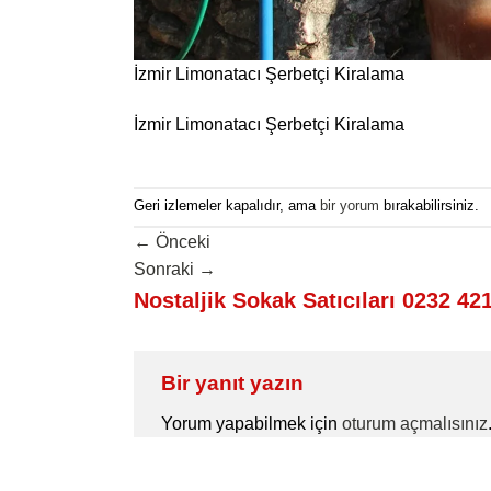
İzmir Limonatacı Şerbetçi Kiralama
İzmir Limonatacı Şerbetçi Kiralama
Geri izlemeler kapalıdır, ama
bir yorum
bırakabilirsiniz.
←
Önceki
Sonraki
→
Nostaljik Sokak Satıcıları 0232 42
Bir yanıt yazın
Yorum yapabilmek için
oturum açmalısınız