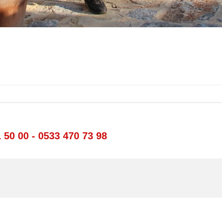
1 50 00 - 0533 470 73 98
.