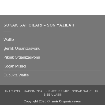
SOKAK SATICILARI – SON YAZILAR
Waffle
Şenlik Organizasyonu
Piknik Organizasyonu
Koçan Mısırcı
Çubukta Waffle
ANA SAYFA
HAKKIMIZDA
HIZMETLERIMIZ
SOKAK SATICILARI
BIZE ULAŞIN
Copyright 2026 ©
İzmir Organizasyon