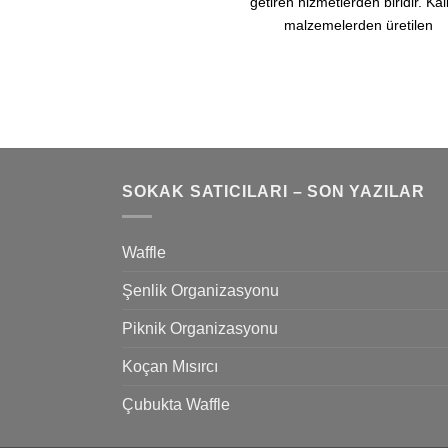
getiren hizmetlerden biridir. Kali
malzemelerden üretilen
SOKAK SATICILARI – SON YAZILAR
Waffle
Şenlik Organizasyonu
Piknik Organizasyonu
Koçan Mısırcı
Çubukta Waffle