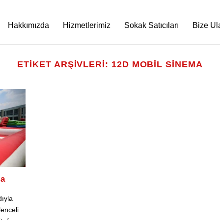
Hakkımızda
Hizmetlerimiz
Sokak Satıcıları
Bize Ul
ETIKET ARŞIVLERI:
12D MOBIL SINEMA
ma
ıyla
enceli