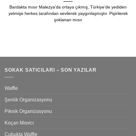
Bardakta mısır Malezya’da ortaya çıkmış, Türkiye’de yediden
yetmişe herkes tarafından sevilerek yaygınlaşmıştır. Pişirilerek
şoklanan mısır
SOKAK SATICILARI – SON YAZILAR
Waffle
Şenlik Organizasyonu
Piknik Organizasyonu
Koçan Mısırcı
Çubukta Waffle