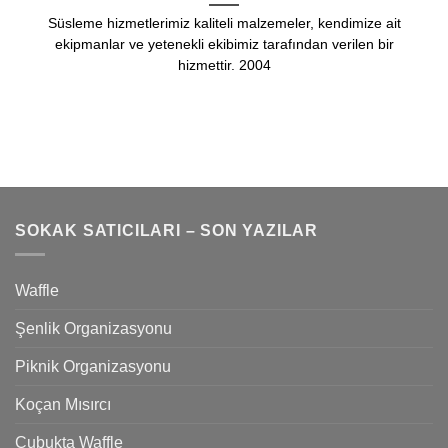
Süsleme hizmetlerimiz kaliteli malzemeler, kendimize ait
ekipmanlar ve yetenekli ekibimiz tarafından verilen bir
hizmettir. 2004
SOKAK SATICILARI – SON YAZILAR
Waffle
Şenlik Organizasyonu
Piknik Organizasyonu
Koçan Mısırcı
Çubukta Waffle