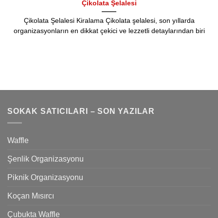
Çikolata Şelalesi
Çikolata Şelalesi Kiralama Çikolata şelalesi, son yıllarda
organizasyonların en dikkat çekici ve lezzetli detaylarından biri
SOKAK SATICILARI – SON YAZILAR
Waffle
Şenlik Organizasyonu
Piknik Organizasyonu
Koçan Mısırcı
Çubukta Waffle