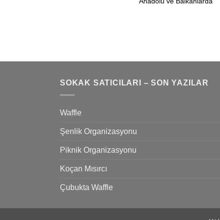
Anadolu ve Balkanlarda
SOKAK SATICILARI – SON YAZILAR
Waffle
Şenlik Organizasyonu
Piknik Organizasyonu
Koçan Mısırcı
Çubukta Waffle