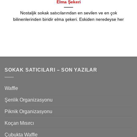
Elma Şekeri
Nostaljik sokak satıcılarından en sevilen ve en çok
bilinenlerinden biridir elma şekeri. Eskiden neredeyse her
SOKAK SATICILARI – SON YAZILAR
Waffle
Şenlik Organizasyonu
Piknik Organizasyonu
Koçan Mısırcı
Çubukta Waffle