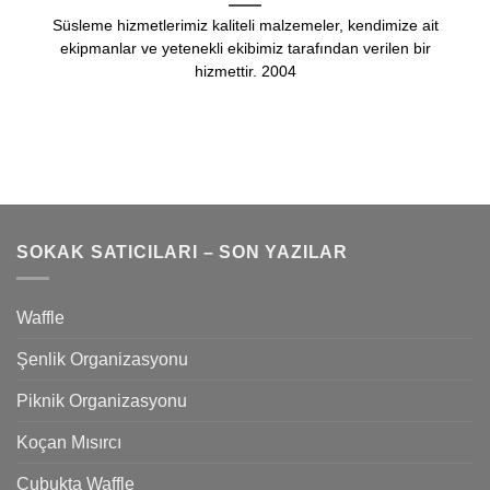
Süsleme hizmetlerimiz kaliteli malzemeler, kendimize ait
ekipmanlar ve yetenekli ekibimiz tarafından verilen bir
hizmettir. 2004
SOKAK SATICILARI – SON YAZILAR
Waffle
Şenlik Organizasyonu
Piknik Organizasyonu
Koçan Mısırcı
Çubukta Waffle