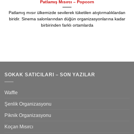
Patlamış Mısırcı – Popcorn
Patlamış mısır ülkemizde sevilerek tüketilen atıştırmalıklardan
biridir. Sinema salonlarından düğün organizasyonlarına kadar
birbirinden farklı ortamlarda
SOKAK SATICILARI – SON YAZILAR
Waffle
Şenlik Organizasyonu
Piknik Organizasyonu
Koçan Mısırcı