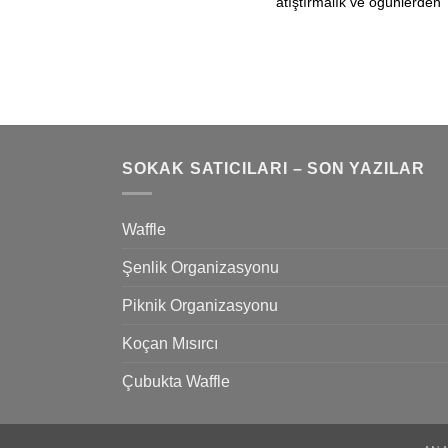
atıştırmalık ve öğünlerden
SOKAK SATICILARI – SON YAZILAR
Waffle
Şenlik Organizasyonu
Piknik Organizasyonu
Koçan Mısırcı
Çubukta Waffle