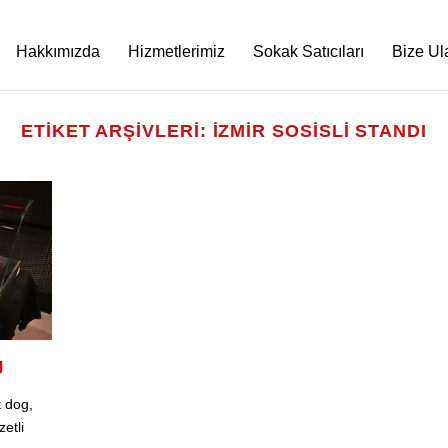
Hakkımızda
Hizmetlerimiz
Sokak Satıcıları
Bize Ul
ETIKET ARŞIVLERI:
IZMIR SOSISLI STANDI
g
t dog,
etli