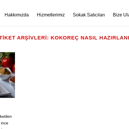
Hakkımızda
Hizmetlerimiz
Sokak Satıcıları
Bize Ul
TIKET ARŞIVLERI:
KOKOREÇ NASIL HAZIRLAN
ketilen
 ince