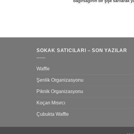
bağırsağının bir şişe sarılarak y
SOKAK SATICILARI – SON YAZILAR
Waffle
Şenlik Organizasyonu
Piknik Organizasyonu
Koçan Mısırcı
Çubukta Waffle