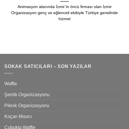
Animasyon alanında İzmir’in öncü firması olan İzmir
Organizasyon genç ve eğlenceli ekibiyle Türkiye genelinde
hizmet
SOKAK SATICILARI – SON YAZILAR
Waffle
Şenlik Organizasyonu
Piknik Organizasyonu
Koçan Mısırcı
Çubukta Waffle