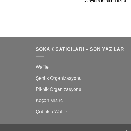
Dünyada kendine özgü
SOKAK SATICILARI – SON YAZILAR
Waffle
Şenlik Organizasyonu
Piknik Organizasyonu
Koçan Mısırcı
Çubukta Waffle