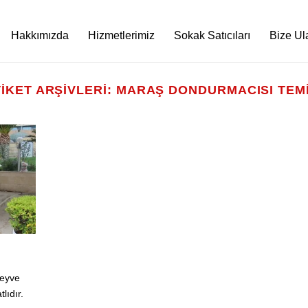
Hakkımızda
Hizmetlerimiz
Sokak Satıcıları
Bize Ul
IKET ARŞIVLERI:
MARAŞ DONDURMACISI TEMI
meyve
lıdır.