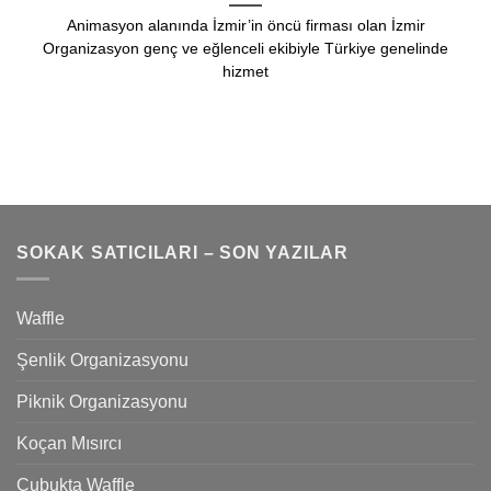
Animasyon alanında İzmir’in öncü firması olan İzmir
Organizasyon genç ve eğlenceli ekibiyle Türkiye genelinde
hizmet
SOKAK SATICILARI – SON YAZILAR
Waffle
Şenlik Organizasyonu
Piknik Organizasyonu
Koçan Mısırcı
Çubukta Waffle