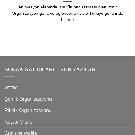
Animasyon alanında İzmir’in öncü firması olan İzmir
Organizasyon genç ve eğlenceli ekibiyle Türkiye genelinde
hizmet
SOKAK SATICILARI – SON YAZILAR
Waffle
Şenlik Organizasyonu
Piknik Organizasyonu
Koçan Mısırcı
Çubukta Waffle