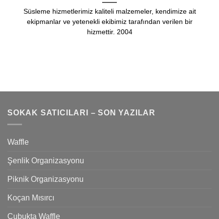
Süsleme hizmetlerimiz kaliteli malzemeler, kendimize ait
ekipmanlar ve yetenekli ekibimiz tarafından verilen bir
hizmettir. 2004
SOKAK SATICILARI – SON YAZILAR
Waffle
Şenlik Organizasyonu
Piknik Organizasyonu
Koçan Mısırcı
Çubukta Waffle