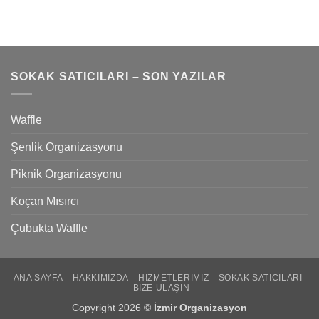
SOKAK SATICILARI – SON YAZILAR
Waffle
Şenlik Organizasyonu
Piknik Organizasyonu
Koçan Mısırcı
Çubukta Waffle
ANA SAYFA
HAKKIMIZDA
HIZMETLERIMIZ
SOKAK SATICILARI
BIZE ULAŞIN
Copyright 2026 ©
İzmir Organizasyon