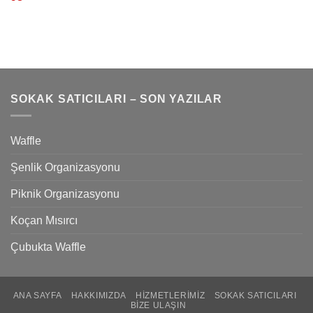
SOKAK SATICILARI – SON YAZILAR
Waffle
Şenlik Organizasyonu
Piknik Organizasyonu
Koçan Mısırcı
Çubukta Waffle
ANA SAYFA
HAKKIMIZDA
HIZMETLERIMIZ
SOKAK SATICILARI
BIZE ULAŞIN