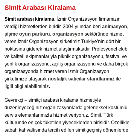
Simit Arabası Kiralama
Simit arabası kiralama
, İzmir Organizasyon firmamızın
verdiği hizmetlerden biridir. 2004 yılından beri
animasyon
,
şişme oyun parkuru
,
organizasyon
sektöründe hizmet
veren İzmir Organizasyon şirketimiz Türkiye’nin dört bir
noktasına giderek hizmet ulaştırmaktadır. Profesyonel ekibi
ve kaliteli ekipmanlarıyla piknik organizasyonu, festival ve
şenlik organizasyonu, açılış organizasyonu ve daha birçok
organizasyonda hizmet veren İzmir Organizasyon
şirketimize ulaşarak
nostaljik satıcılar standlarımız
ile
ilgili bilgi alabilirsiniz.
Gevrekçi – simitçi arabası kiralama hizmetiyle
düzenleyeceğiniz organizasyonlarda geleneksel kostümlü
servis elemanlarımızla hizmet veriyoruz. Simit, Türk
kültüründe en çok tüketilen yiyeceklerden birisidir. Özellikle
sabah kahvaltısında tercih edilen simit geçmiş dönemlerde