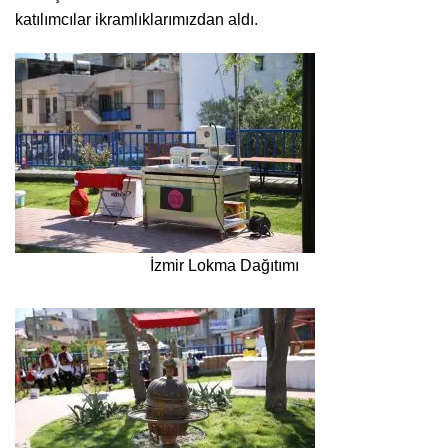
katılımcılar ikramlıklarımızdan aldı.
İzmir Lokma Dağıtımı