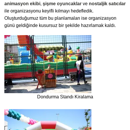
animasyon ekibi
,
şişme oyuncaklar
ve
nostaljik satıcılar
ile organizasyonu keyifli kılmayı hedefledik.
Oluşturduğumuz tüm bu planlamaları ise organizasyon
günü geldiğinde kusursuz bir şekilde hazırlamak kaldı.
Dondurma Standı Kiralama