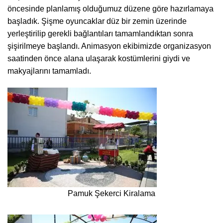
öncesinde planlamış olduğumuz düzene göre hazırlamaya
başladık. Şişme oyuncaklar düz bir zemin üzerinde
yerleştirilip gerekli bağlantıları tamamlandıktan sonra
şişirilmeye başlandı. Animasyon ekibimizde organizasyon
saatinden önce alana ulaşarak kostümlerini giydi ve
makyajlarını tamamladı.
Pamuk Şekerci Kiralama