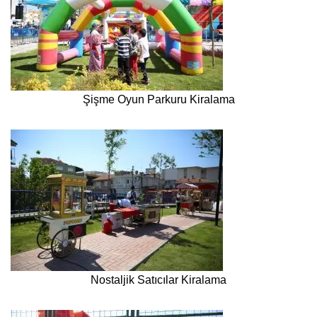
Şişme Oyun Parkuru Kiralama
Nostaljik Satıcılar Kiralama