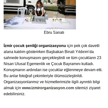
Ebru Sanatı
İzmir çocuk şenliği organizasyonu
için pek çok davetli
alana katılım gösterirken Başbakan Binali Yıldırım’da
sahnede konuşmasını gerçekleştirdi ve tüm çocukların 23
Nisan Ulusal Egemenlik ve Çocuk Bayramını kutladı.
Konuşmanın ardından ise çocuklar eğlenmeye devam etti.
Bu anlar fotoğraf çekimleriyle ölümsüzleştirildi.
Organizasyonlarımız ve hizmetlerimizle ilgili ayrıntılı bilgi
almak için
www.izmirorganizasyon.com
sitemizi ziyaret
edebilirsiniz.