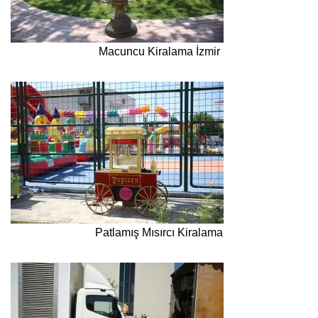
Macuncu Kiralama İzmir
Patlamış Mısırcı Kiralama