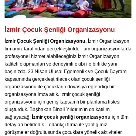
İzmir Çocuk Şenliği Organizasyonu
İzmir Çocuk Şenliği Organizasyonu,
İzmir Organizasyon
firmamız tarafından gerçekleştirildi. Tüm organizasyonlarda
profesyonel hizmet alabileceğiniz İzmir Organizasyon
kaliteli ekipmanları ve deneyimli ekibi ile birlikte yanı
başınızda. 23 Nisan Ulusal Egemenlik ve Çocuk Bayramı
kapsamında gerçekleştirilecek olan çocuk şenliği
organizasyonu ile çocukların doyasıya eğlendiği bir
organizasyona imza attık. İzmir çocuk şenliği
organizasyonu için geniş kapsamlı bir planlama listesi
oluşturduk. Başbakan Binali Yıldırım’ın da katılım
sağlayacağı
İzmir çocuk şenliği organizasyonu
için tüm
detayları belirledik. Tedarikçi firma ile yaptığımız
görüşmeler doğrultusunda çocuklara yönelik aktiviteler,