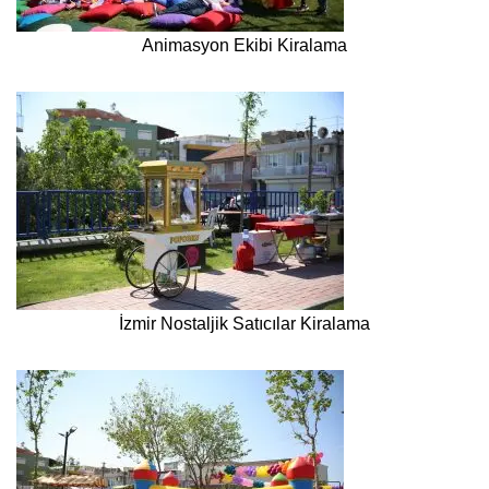
Animasyon Ekibi Kiralama
İzmir Nostaljik Satıcılar Kiralama