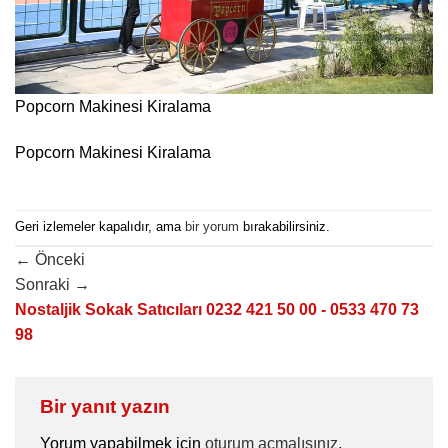
Popcorn Makinesi Kiralama
Popcorn Makinesi Kiralama
Geri izlemeler kapalıdır, ama
bir yorum
bırakabilirsiniz.
←
Önceki
Sonraki
→
Nostaljik Sokak Satıcıları 0232 421 50 00 - 0533 470 73
98
Bir yanıt yazın
Yorum yapabilmek için
oturum açmalısınız
.