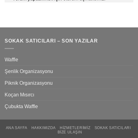
SOKAK SATICILARI – SON YAZILAR
Waffle
Şenlik Organizasyonu
Piknik Organizasyonu
Koçan Mısırcı
Çubukta Waffle
ANA SAYFA
HAKKIMIZDA
HIZMETLERIMIZ
SOKAK SATICILARI
BIZE ULAŞIN