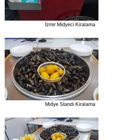
İzmir Midyeci Kiralama
Midye Standı Kiralama