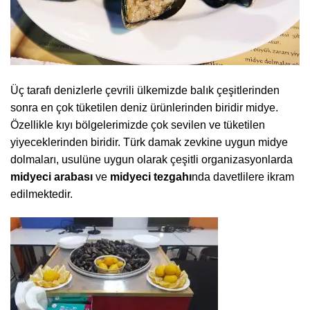
Üç tarafı denizlerle çevrili ülkemizde balık çeşitlerinden
sonra en çok tüketilen deniz ürünlerinden biridir midye.
Özellikle kıyı bölgelerimizde çok sevilen ve tüketilen
yiyeceklerinden biridir. Türk damak zevkine uygun midye
dolmaları, usulüne uygun olarak çeşitli organizasyonlarda
midyeci arabası
ve
midyeci tezgahı
nda davetlilere ikram
edilmektedir.