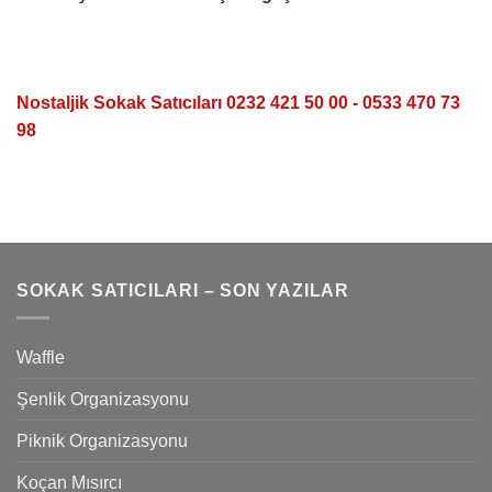
Nostaljik Sokak Satıcıları 0232 421 50 00 - 0533 470 73
98
SOKAK SATICILARI – SON YAZILAR
Waffle
Şenlik Organizasyonu
Piknik Organizasyonu
Koçan Mısırcı