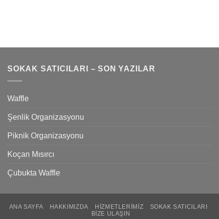
SOKAK SATICILARI – SON YAZILAR
Waffle
Şenlik Organizasyonu
Piknik Organizasyonu
Koçan Mısırcı
Çubukta Waffle
ANA SAYFA
HAKKIMIZDA
HIZMETLERIMIZ
SOKAK SATICILARI
BIZE ULAŞIN