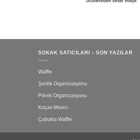
ürünlerinden biridir midye.
SOKAK SATICILARI – SON YAZILAR
Waffle
Şenlik Organizasyonu
Piknik Organizasyonu
Koçan Mısırcı
Çubukta Waffle